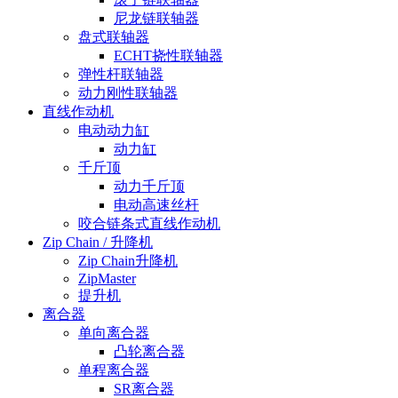
尼龙链联轴器
盘式联轴器
ECHT挠性联轴器
弹性杆联轴器
动力刚性联轴器
直线作动机
电动动力缸
动力缸
千斤顶
动力千斤顶
电动高速丝杆
咬合链条式直线作动机
Zip Chain / 升降机
Zip Chain升降机
ZipMaster
提升机
离合器
单向离合器
凸轮离合器
单程离合器
SR离合器