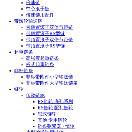
倍速链
中心滚子链
倍速链用配件
带滚轮输送链
带侧置滚子双倍节距链
带侧置滚子RS型链
带顶置滚子双倍节距链
带顶置滚子RS型链
起重链条
高强度起重链条
板式起重链条
非标链条
非标带附件小型输送链
非标带附件大型输送链条
链轮
传动链轮
RS链轮 底孔系列
RS链轮 配孔链轮
锁式链轮
其他 专用链轮
链条张紧器 · 惰轮