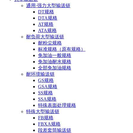
通用·强力大型输送链
DT规格
DTA规格
AT规格
ATA规格
耐负荷大型输送链
耐粉尘规格
标准规格（原有规格）
免加油一般规格
免加油耐水规格
全部免加油规格
耐环境输送链
GS规格
GSA规格
SS规格
SSA规格
特殊表面处理规格
特殊大型输送链
FB规格
FBXA规格
段差套筒输送链