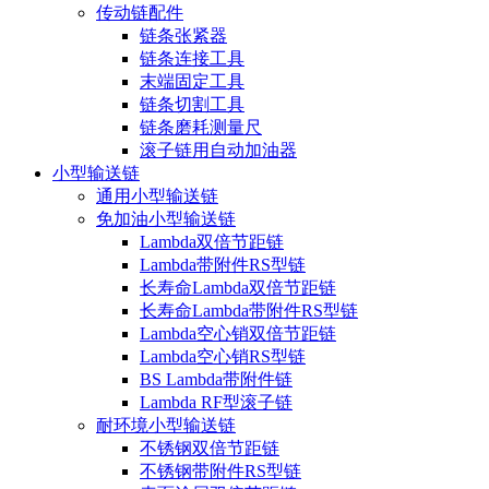
传动链配件
链条张紧器
链条连接工具
末端固定工具
链条切割工具
链条磨耗测量尺
滚子链用自动加油器
小型输送链
通用小型输送链
免加油小型输送链
Lambda双倍节距链
Lambda带附件RS型链
长寿命Lambda双倍节距链
长寿命Lambda带附件RS型链
Lambda空心销双倍节距链
Lambda空心销RS型链
BS Lambda带附件链
Lambda RF型滚子链
耐环境小型输送链
不锈钢双倍节距链
不锈钢带附件RS型链