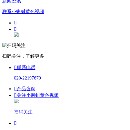
新闻资讯
联系小蝌蚪黄色视频


扫码关注，了解更多

联系电话
020-22197679

产品咨询

关注小蝌蚪黄色视频
扫码关注
