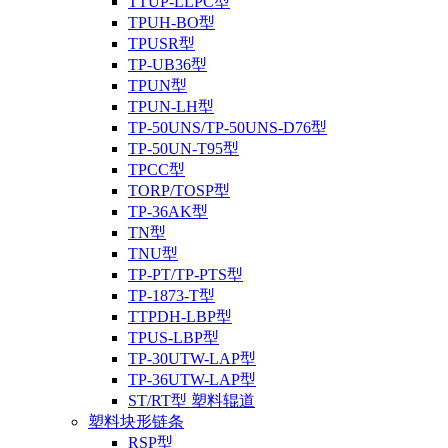
TTUP-LLPC型
TPUH-BO型
TPUSR型
TP-UB36型
TPUN型
TPUN-LH型
TP-50UNS/TP-50UNS-D76型
TP-50UN-T95型
TPCC型
TORP/TOSP型
TP-36AK型
TN型
TNU型
TP-PT/TP-PTS型
TP-1873-T型
TTPDH-LBP型
TPUS-LBP型
TP-30UTW-LAP型
TP-36UTW-LAP型
ST/RT型 塑料辊道
塑料块形链条
RSP型