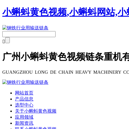
小蝌蚪黄色视频,小蝌蚪网站,小

广州小蝌蚪黄色视频链条重机
GUANGZHOU LONG DE CHAIN HEAVY MACHINERY CO
网站首页
产品信息
选型中心
关于小蝌蚪黄色视频
应用领域
新闻资讯