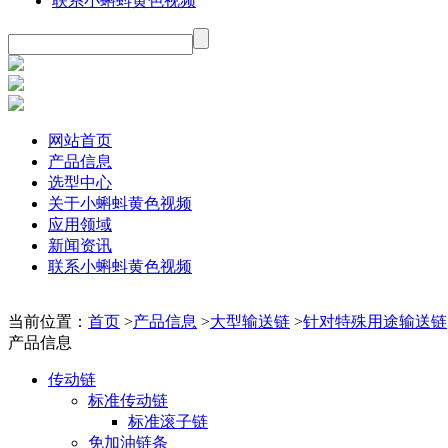
联系小蝌蚪黄色视频
网站首页
产品信息
选型中心
关于小蝌蚪黄色视频
应用领域
新闻资讯
联系小蝌蚪黄色视频
当前位置：
首页
>
产品信息
>
大型输送链
>
针对特殊用途输送链
产品信息
传动链
标准传动链
标准滚子链
免加油链条