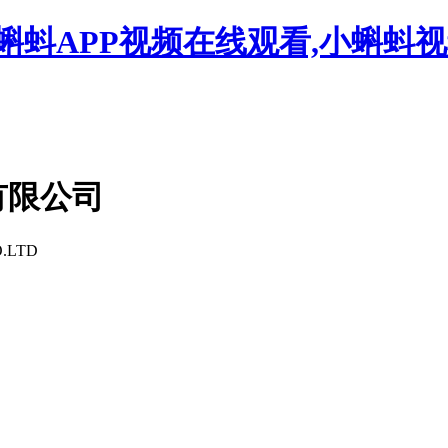
蝌蚪APP视频在线观看,小蝌蚪
有限公司
.LTD