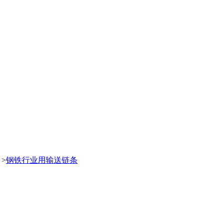
>
钢铁行业用输送链条