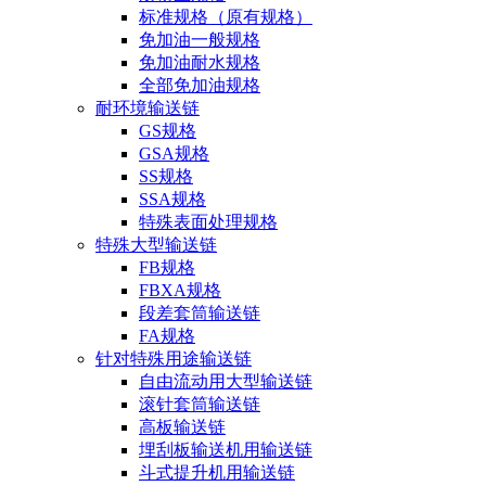
标准规格（原有规格）
免加油一般规格
免加油耐水规格
全部免加油规格
耐环境输送链
GS规格
GSA规格
SS规格
SSA规格
特殊表面处理规格
特殊大型输送链
FB规格
FBXA规格
段差套筒输送链
FA规格
针对特殊用途输送链
自由流动用大型输送链
滚针套筒输送链
高板输送链
埋刮板输送机用输送链
斗式提升机用输送链