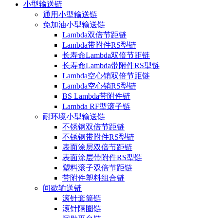
小型输送链
通用小型输送链
免加油小型输送链
Lambda双倍节距链
Lambda带附件RS型链
长寿命Lambda双倍节距链
长寿命Lambda带附件RS型链
Lambda空心销双倍节距链
Lambda空心销RS型链
BS Lambda带附件链
Lambda RF型滚子链
耐环境小型输送链
不锈钢双倍节距链
不锈钢带附件RS型链
表面涂层双倍节距链
表面涂层带附件RS型链
塑料滚子双倍节距链
带附件塑料组合链
间歇输送链
滚针套筒链
滚针隔圈链