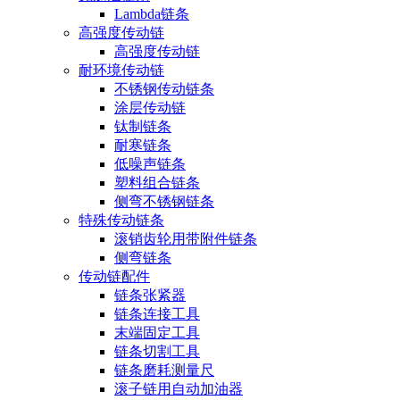
Lambda链条
高强度传动链
高强度传动链
耐环境传动链
不锈钢传动链条
涂层传动链
钛制链条
耐寒链条
低噪声链条
塑料组合链条
侧弯不锈钢链条
特殊传动链条
滚销齿轮用带附件链条
侧弯链条
传动链配件
链条张紧器
链条连接工具
末端固定工具
链条切割工具
链条磨耗测量尺
滚子链用自动加油器