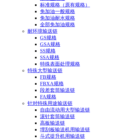
标准规格（原有规格）
免加油一般规格
免加油耐水规格
全部免加油规格
耐环境输送链
GS规格
GSA规格
SS规格
SSA规格
特殊表面处理规格
特殊大型输送链
FB规格
FBXA规格
段差套筒输送链
FA规格
针对特殊用途输送链
自由流动用大型输送链
滚针套筒输送链
高板输送链
埋刮板输送机用输送链
斗式提升机用输送链