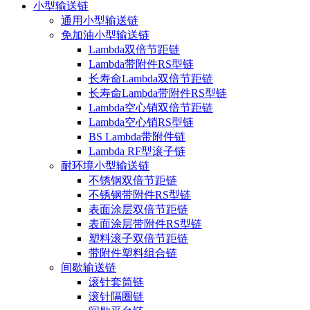
小型输送链
通用小型输送链
免加油小型输送链
Lambda双倍节距链
Lambda带附件RS型链
长寿命Lambda双倍节距链
长寿命Lambda带附件RS型链
Lambda空心销双倍节距链
Lambda空心销RS型链
BS Lambda带附件链
Lambda RF型滚子链
耐环境小型输送链
不锈钢双倍节距链
不锈钢带附件RS型链
表面涂层双倍节距链
表面涂层带附件RS型链
塑料滚子双倍节距链
带附件塑料组合链
间歇输送链
滚针套筒链
滚针隔圈链