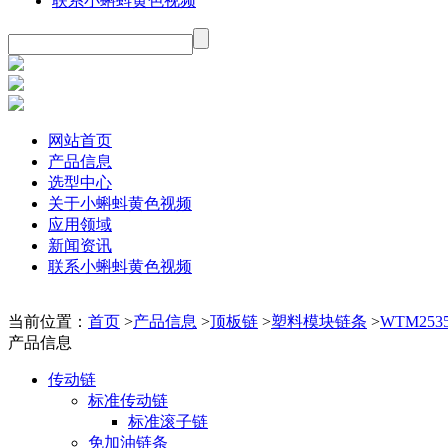
联系小蝌蚪黄色视频
网站首页
产品信息
选型中心
关于小蝌蚪黄色视频
应用领域
新闻资讯
联系小蝌蚪黄色视频
当前位置：
首页
>
产品信息
>
顶板链
>
塑料模块链条
>
WTM253
产品信息
传动链
标准传动链
标准滚子链
免加油链条