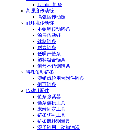
Lambda链条
高强度传动链
高强度传动链
耐环境传动链
不锈钢传动链条
涂层传动链
钛制链条
耐寒链条
低噪声链条
塑料组合链条
侧弯不锈钢链条
特殊传动链条
滚销齿轮用带附件链条
侧弯链条
传动链配件
链条张紧器
链条连接工具
末端固定工具
链条切割工具
链条磨耗测量尺
滚子链用自动加油器