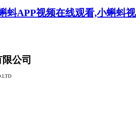
蝌蚪APP视频在线观看,小蝌蚪
有限公司
.LTD