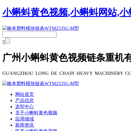
小蝌蚪黄色视频,小蝌蚪网站,小

广州小蝌蚪黄色视频链条重机
GUANGZHOU LONG DE CHAIN HEAVY MACHINERY CO
网站首页
产品信息
选型中心
关于小蝌蚪黄色视频
应用领域
新闻资讯