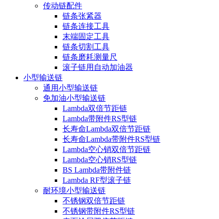
传动链配件
链条张紧器
链条连接工具
末端固定工具
链条切割工具
链条磨耗测量尺
滚子链用自动加油器
小型输送链
通用小型输送链
免加油小型输送链
Lambda双倍节距链
Lambda带附件RS型链
长寿命Lambda双倍节距链
长寿命Lambda带附件RS型链
Lambda空心销双倍节距链
Lambda空心销RS型链
BS Lambda带附件链
Lambda RF型滚子链
耐环境小型输送链
不锈钢双倍节距链
不锈钢带附件RS型链