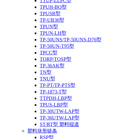
TTUP-LLPC型
TPUH-BO型
TPUSR型
TP-UB36型
TPUN型
TPUN-LH型
TP-50UNS/TP-50UNS-D76型
TP-50UN-T95型
TPCC型
TORP/TOSP型
TP-36AK型
TN型
TNU型
TP-PT/TP-PTS型
TP-1873-T型
TTPDH-LBP型
TPUS-LBP型
TP-30UTW-LAP型
TP-36UTW-LAP型
ST/RT型 塑料辊道
塑料块形链条
RSP型