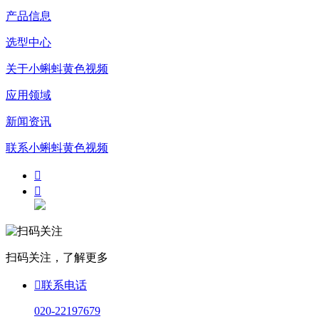
产品信息
选型中心
关于小蝌蚪黄色视频
应用领域
新闻资讯
联系小蝌蚪黄色视频


扫码关注，了解更多

联系电话
020-22197679