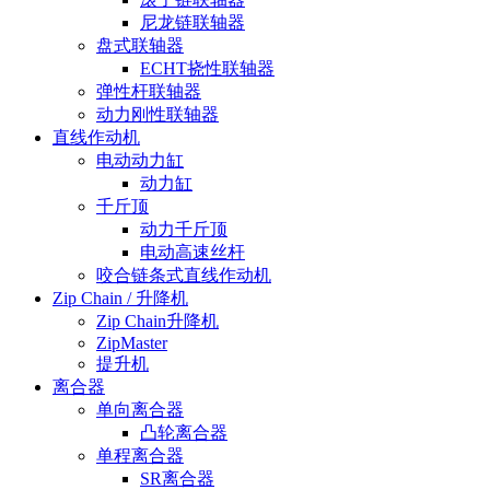
尼龙链联轴器
盘式联轴器
ECHT挠性联轴器
弹性杆联轴器
动力刚性联轴器
直线作动机
电动动力缸
动力缸
千斤顶
动力千斤顶
电动高速丝杆
咬合链条式直线作动机
Zip Chain / 升降机
Zip Chain升降机
ZipMaster
提升机
离合器
单向离合器
凸轮离合器
单程离合器
SR离合器