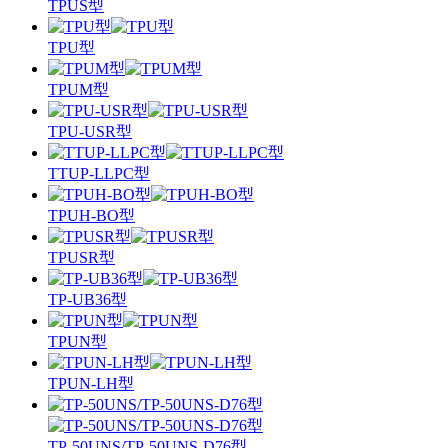
TPUS型
TPU型
TPUM型
TPU-USR型
TTUP-LLPC型
TPUH-BO型
TPUSR型
TP-UB36型
TPUN型
TPUN-LH型
TP-50UNS/TP-50UNS-D76型