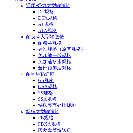
通用·强力大型输送链
DT规格
DTA规格
AT规格
ATA规格
耐负荷大型输送链
耐粉尘规格
标准规格（原有规格）
免加油一般规格
免加油耐水规格
全部免加油规格
耐环境输送链
GS规格
GSA规格
SS规格
SSA规格
特殊表面处理规格
特殊大型输送链
FB规格
FBXA规格
段差套筒输送链