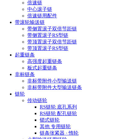
倍速链
中心滚子链
倍速链用配件
带滚轮输送链
带侧置滚子双倍节距链
带侧置滚子RS型链
带顶置滚子双倍节距链
带顶置滚子RS型链
起重链条
高强度起重链条
板式起重链条
非标链条
非标带附件小型输送链
非标带附件大型输送链条
链轮
传动链轮
RS链轮 底孔系列
RS链轮 配孔链轮
锁式链轮
其他 专用链轮
链条张紧器 · 惰轮