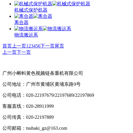
机械式保护机器
离合器
物流搬运系
首页
上一页
1
2
3
4
5
6
下一页
尾页
上一页
下一页
广州小蝌蚪黄色视频链条重机有限公司
公司地址：广州市黄埔区黄埔东路9号
公司电话：020-22197679/22197689/22197869
客服直线：020-28911999
公司传真：020-22197889
公司邮箱：tsubaki_gz@163.com