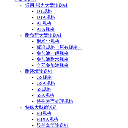
通用·强力大型输送链
DT规格
DTA规格
AT规格
ATA规格
耐负荷大型输送链
耐粉尘规格
标准规格（原有规格）
免加油一般规格
免加油耐水规格
全部免加油规格
耐环境输送链
GS规格
GSA规格
SS规格
SSA规格
特殊表面处理规格
特殊大型输送链
FB规格
FBXA规格
段差套筒输送链