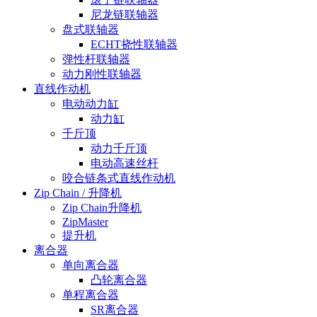
尼龙链联轴器
盘式联轴器
ECHT挠性联轴器
弹性杆联轴器
动力刚性联轴器
直线作动机
电动动力缸
动力缸
千斤顶
动力千斤顶
电动高速丝杆
咬合链条式直线作动机
Zip Chain / 升降机
Zip Chain升降机
ZipMaster
提升机
离合器
单向离合器
凸轮离合器
单程离合器
SR离合器