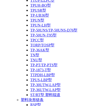
TTUP-LLPC型
TPUH-BO型
TPUSR型
TP-UB36型
TPUN型
TPUN-LH型
TP-50UNS/TP-50UNS-D76型
TP-50UN-T95型
TPCC型
TORP/TOSP型
TP-36AK型
TN型
TNU型
TP-PT/TP-PTS型
TP-1873-T型
TTPDH-LBP型
TPUS-LBP型
TP-30UTW-LAP型
TP-36UTW-LAP型
ST/RT型 塑料辊道
塑料块形链条
RSP型