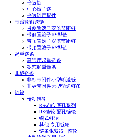
倍速链
中心滚子链
倍速链用配件
带滚轮输送链
带侧置滚子双倍节距链
带侧置滚子RS型链
带顶置滚子双倍节距链
带顶置滚子RS型链
起重链条
高强度起重链条
板式起重链条
非标链条
非标带附件小型输送链
非标带附件大型输送链条
链轮
传动链轮
RS链轮 底孔系列
RS链轮 配孔链轮
锁式链轮
其他 专用链轮
链条张紧器 · 惰轮