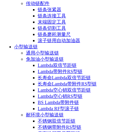
传动链配件
链条张紧器
链条连接工具
末端固定工具
链条切割工具
链条磨耗测量尺
滚子链用自动加油器
小型输送链
通用小型输送链
免加油小型输送链
Lambda双倍节距链
Lambda带附件RS型链
长寿命Lambda双倍节距链
长寿命Lambda带附件RS型链
Lambda空心销双倍节距链
Lambda空心销RS型链
BS Lambda带附件链
Lambda RF型滚子链
耐环境小型输送链
不锈钢双倍节距链
不锈钢带附件RS型链